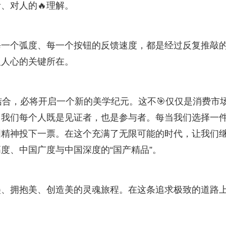
、对人的🔥理解。
每一个弧度、每一个按钮的反馈速度，都是经过反复推敲
入人心的关键所在。
结合，必将开启一个新的美学纪元。这不🎯仅仅是消费市
，我们每个人既是见证者，也是参与者。每当我们选择一
国精神投下一票。在这个充满了无限可能的时代，让我们
度、中国广度与中国深度的“国产精品”。
美、拥抱美、创造美的灵魂旅程。在这条追求极致的道路