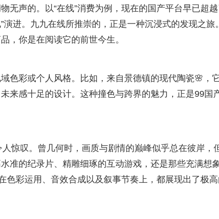
物无声的。以“在线”消费为例，现在的国产平台早已超越
化”演进。九九在线所推崇的，正是一种沉浸式的发现之旅
商品，你是在阅读它的前世今生。
域色彩或个人风格。比如，来自景德镇的现代陶瓷🌸，
未来感十足的设计。这种撞色与跨界的魅力，正是99国
令人惊叹。曾几何时，画质与剧情的巅峰似乎总在彼岸，
高水准的纪录片、精雕细琢的互动游戏，还是那些充满想
品在色彩运用、音效合成以及叙事节奏上，都展现出了极高