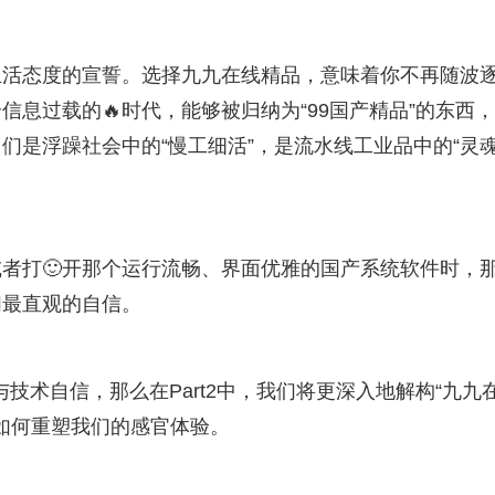
生活态度的宣誓。选择九九在线精品，意味着你不再随波
息过载的🔥时代，能够被归纳为“99国产精品”的东西
们是浮躁社会中的“慢工细活”，是流水线工业品中的“灵
或者打🙂开那个运行流畅、界面优雅的国产系统软件时，
们最直观的自信。
与技术自信，那么在Part2中，我们将更深入地解构“九九
它如何重塑我们的感官体验。