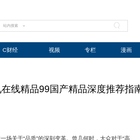
站内搜索
C财经
视频
专栏
漫画
在线精品99国产精品深度推荐指
一场关于“品质”的深刻变革。曾几何时，大众对于“高