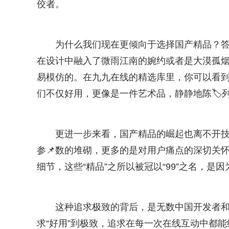
佼者。
为什么我们现在更倾向于选择国产精品？答
在设计中融入了微雨江南的婉约或者是大漠孤
易模仿的。在九九在线的精选库里，你可以看到
们不仅好用，更像是一件艺术品，静静地陈🏷
更进一步来看，国产精品的崛起也离不开
参📌数的堆砌，更多的是对用户痛点的深切关
细节，这些“精品”之所以被冠以“99”之名，
这种追求极致的背后，是无数中国开发者和匠
求“好用”到极致，追求在每一次在线互动中都