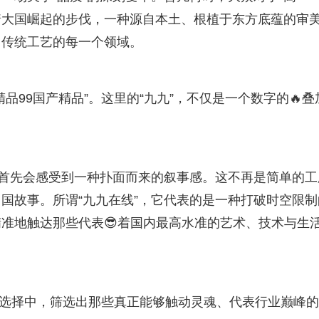
随着大国崛起的步伐，一种源自本土、根植于东方底蕴的审
传统工艺的每一个领域。
品99国产精品”。这里的“九九”，不仅是一个数字的🔥叠
，你首先会感受到一种扑面而来的叙事感。这不再是简单的工
国故事。所谓“九九在线”，它代表的是一种打破时空限制
准地触达那些代表😎着国内最高水准的艺术、技术与生
海的选择中，筛选出那些真正能够触动灵魂、代表行业巅峰