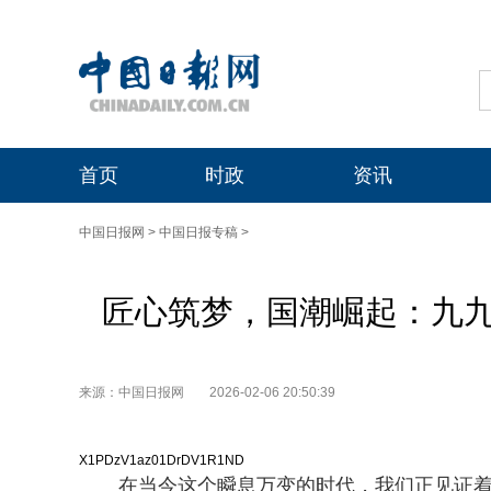
首页
时政
资讯
中国日报网
>
中国日报专稿
>
匠心筑梦，国潮崛起：九九
来源：中国日报网
2026-02-06 20:50:39
X1PDzV1az01DrDV1R1ND
在当今这个瞬息万变的时代，我们正见证着