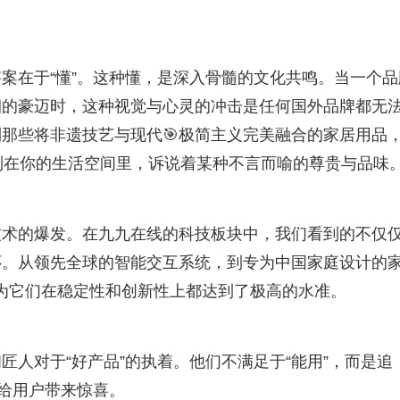
案在于“懂”。这种懂，是深入骨髓的文化共鸣。当一个品
烟的豪迈时，这种视觉与心灵的冲击是任何国外品牌都无
那些将非遗技艺与现代🎯极简主义完美融合的家居用品
️列在你的生活空间里，诉说着某种不言而喻的尊贵与品味
技术的爆发。在九九在线的科技板块中，我们看到的不仅
怀。从领先全球的智能交互系统，到专为中国家庭设计的
是因为它们在稳定性和创新性上都达到了极高的水准。
人对于“好产品”的执着。他们不满足于“能用”，而是追
能给用户带来惊喜。