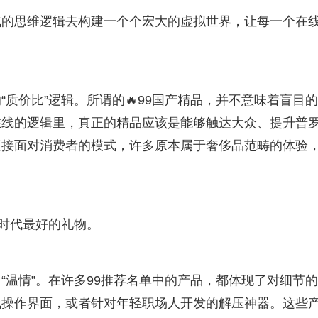
式的思维逻辑去构建一个个宏大的虚拟世界，让每一个在
质价比”逻辑。所谓的🔥99国产精品，并不意味着盲目
在线的逻辑里，真正的精品应该是能够触达大众、提升普
直接面对消费者的模式，许多原本属于奢侈品范畴的体验
个时代最好的礼物。
“温情”。在许多99推荐名单中的产品，都体现了对细节
线操作界面，或者针对年轻职场人开发的解压神器。这些