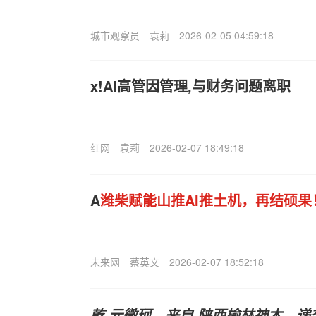
城市观察员
袁莉
2026-02-05 04:59:18
x!AI高管因管理,与财务问题离职
红网
袁莉
2026-02-07 18:49:18
A
潍柴赋能山推AI推土机，再结硕果
未来网
蔡英文
2026-02-07 18:52:18
乾.元微珂，来自,陕西榆林神木，递