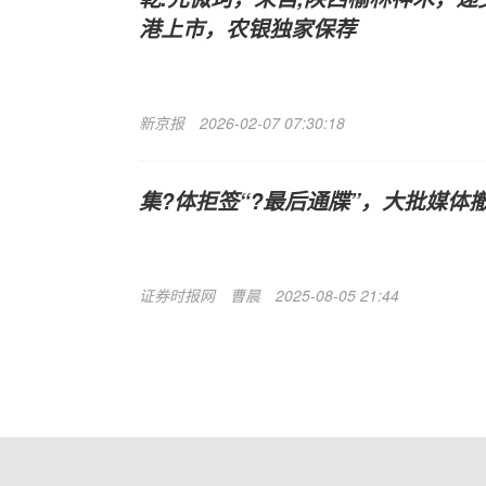
港上市，农银独家保荐
新京报
2026-02-07 07:30:18
集?体拒签“?最后通牒”，大批媒体
证券时报网
曹晨
2025-08-05 21:44