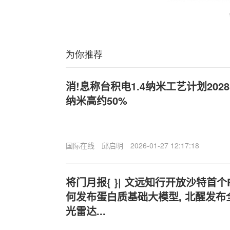
为你推荐
消!息称台积电1.4纳米工艺计划202
纳米高约50%
国际在线
邱启明
2026-01-27 12:17:18
将门月报{ }| 文远知行开放沙特首个Ro
何发布蛋白质基础大模型, 北醒发
光雷达...