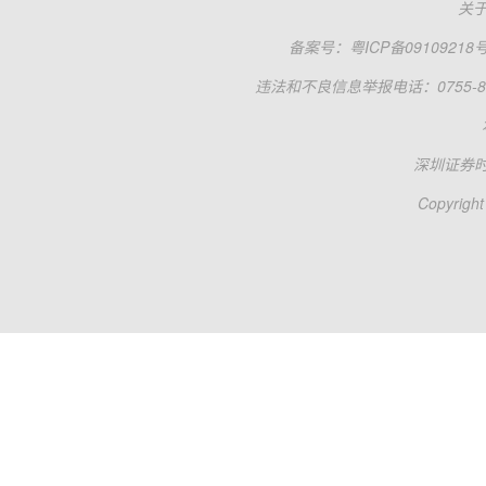
关
备案号：
粤ICP备09109218
违法和不良信息举报电话：0755-83
深圳证券
Copyright