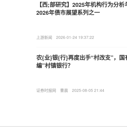
【西;部研究】2025年机构行为分析
2026年债市展望系列之一
上游新闻
2026-01-24 19:37:22
农{业}银{行}再度出手“村改支”，
编”村镇银行？
证券时报网
曹晨
2025-08-05 21:44