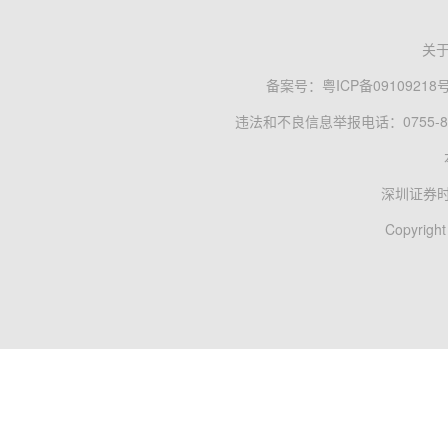
关
备案号：
粤ICP备09109218
违法和不良信息举报电话：0755-83
深圳证券
Copyright