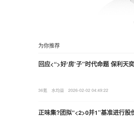
为你推荐
回应<“>好‘房’子”时代命题 保利
36氪
水均益
2026-02-02 04:49:22
正味集?团拟“<2>0并1”基准进行股