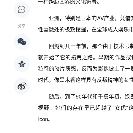
一种跨越国界的文化符号。
亚洲，特别是日本的AV产业，凭借
分享
性幽微处的极致挖掘，在全球成人娱乐
回溯到几十年前，那个由于技术限
就开始了它的拓荒之路。早期的作品或许
粒感的胶片质感，反而为影像披上了一层
时代，像黑木香这样具有反叛精神的女
随后，到了90年代和千禧年初，饭
视野。她们的存在早已超越了“女优”
Icon。