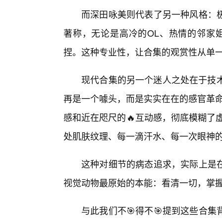
而深田咏美则代表了另一种风格：
著称，无论是高冷的OL、热情的邻家姐
捏。这种专业性，让合集的观赏性从单一
现代合集的另一个迷人之处在于技术
再是一个噱头，而是实实在在的感官革命
感和近在咫尺的🔥互动感，彻底模糊了
处肌肤纹理、每一滴汗水、每一次眼神
这种对细节的病态追求，实际上是
视觉动物最原始的本能：看清一切，掌
与此我们不🎯得不🎯提到这些合