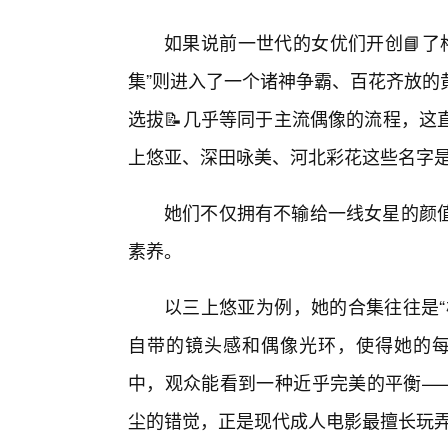
如果说前一世代的女优们开创📘了
集”则进入了一个诸神争霸、百花齐放的
选拔📝几乎等同于主流偶像的流程，这
上悠亚、深田咏美、河北彩花这些名字
她们不仅拥有不输给一线女星的颜
素养。
以三上悠亚为例，她的合集往往是“
自带的镜头感和偶像光环，使得她的每
中，观众能看到一种近乎完美的平衡——
尘的错觉，正是现代成人电影最擅长玩