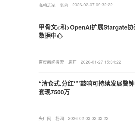
驱动之家
袁莉
2026-02-07 09:32:22
甲骨文<和>OpenAI扩展Stargat
数据中心
百度新闻搜索
袁莉
2026-01-27 15:34:22
“清仓式.分红‘”’敲响可持续发展警
套现7500万
央广网
杨澜
2026-02-03 02:33:22