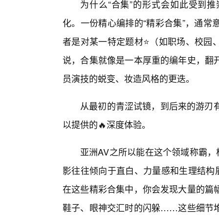
为什么“合集”的形式会如此受到
化。一份精心编排的“精彩合集”，通常
者是对某一特定题材⭐（如职场、校园
说，合集就像是一本厚重的编年史，翻开
员演技的蜕变、妆造风格的更迭。
从最初的青涩试镜，到后来的游刃有
以提供的🔥深度体验。
亚洲AV之所以能在这个领域称霸，
影往往倾向于直白、力量感和生理结构展
在这些精彩合集中，你会发现大量的篇
鞋子、眼神交汇时的闪躲……这些细节