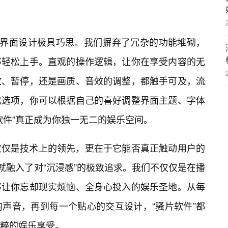
户界面设计极具巧思。我们摒弃了冗杂的功能堆砌，
够轻松上手。直观的操作逻辑，让你在享受内容的无
放、暂停，还是画质、音效的调整，都触手可及，流
化选项，你可以根据自己的喜好调整界面主题、字体
软件”真正成为你独一无二的娱乐空间。
仅仅是技术上的领先，更在于它能否真正触动用户的
就融入了对“沉浸感”的极致追求。我们不仅仅是在播
够让你忘却现实烦恼、全身心投入的娱乐圣地。从每
的声音，再到每一个贴心的交互设计，“骚片软件”都
粹的娱乐享受。