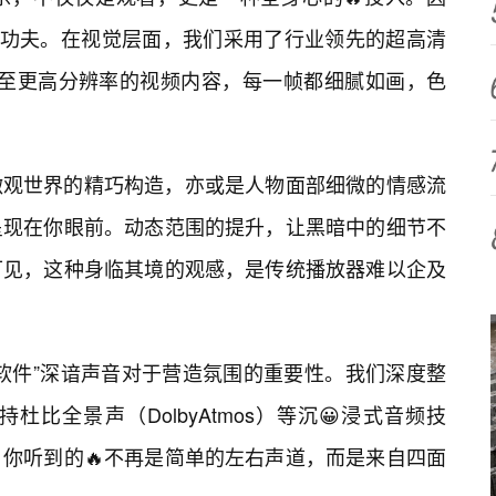
了功夫。在视觉层面，我们采用了行业领先的超高清
乃至更高分辨率的视频内容，每一帧都细腻如画，色
微观世界的精巧构造，亦或是人物面部细微的情感流
呈现在你眼前。动态范围的提升，让黑暗中的细节不
可见，这种身临其境的观感，是传统播放器难以企及
软件”深谙声音对于营造氛围的重要性。我们深度整
比全景声（DolbyAtmos）等沉😀浸式音频技
你听到的🔥不再是简单的左右声道，而是来自四面