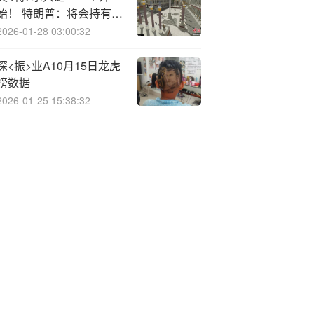
始！ 特朗普：将会持有更
多企业股份
2026-01-28 03:00:32
深<振>业A10月15日龙虎
榜数据
2026-01-25 15:38:32