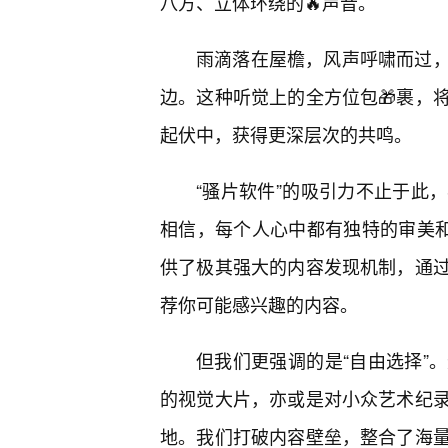
八方、立体环绕的🔥声音。
雨滴落在屋檐，风声呼啸而过
边。这种听觉上的全方位包🎁裹，
起伏中，获得更深层次的共鸣。
“骚片软件”的吸引力不止于此
相信，每个人心中都有独特的审美和
供了极其强大的内容发现机制，通
荐你可能感兴趣的内容。
但我们更强调的是“自由选择”
的视觉大片，亦或是对小众艺术纪
地。我们打破内容壁垒，整合了海