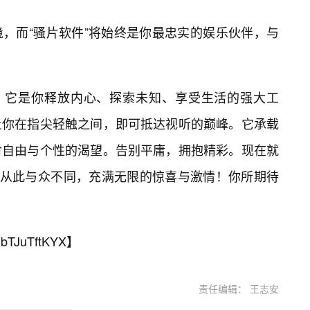
，而“骚片软件”将始终是你最忠实的娱乐伙伴，与
件，它是你释放内心、探索未知、享受生活的强大工
让你在指尖轻触之间，即可抵达视听的巅峰。它承载
对自由与个性的渴望。告别平庸，拥抱精彩。现在就
，从此与众不同，充满无限的惊喜与激情！你所期待
bTJuTftKYX
】
责任编辑： 王志安