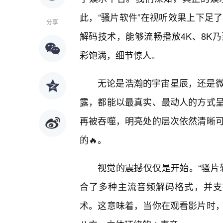
此，“骚片软件”在视听效果上下足
分享
解码技术，能够流畅播放4K、8K
彩饱满，细节惊人。
无论是浩瀚的宇宙星辰，还是
露，都能以最真实、最动人的方式
再被吞噬，明亮处的层次依然清晰
的🔥。
视觉的震撼仅仅是开始。“骚片
合了多种主流音频解码格式，并支持杜
术。这意味着，当你在观看影片时，