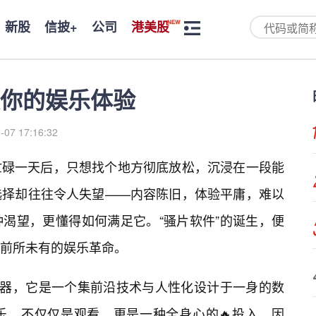
新股
信披+
公司
港美股
你的娱乐体验
-07 17:16:32
忙碌一天后，只想找个地方彻底放松，沉浸在一段能
选择却往往令人失望——内容陈旧，体验平庸，难以
渴望，更懂得如何满足它。“骚片软件”的诞生，便
前所未有的娱乐革命。
放器，它是一个集前沿技术与人性化设计于一身的数
乐，不仅仅是观看，更是一种全身心的🔥投入。因